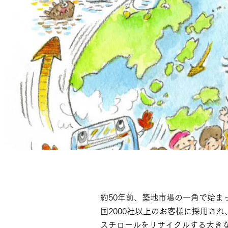
約50年前、築地市場の一角で始ま
国2000社以上のお客様に採用され
スチロールをリサイクルする大き