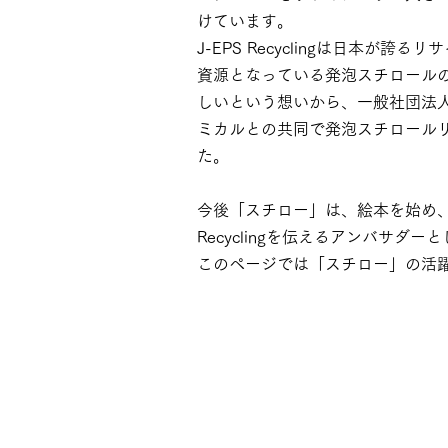
けています。
J-EPS Recyclingは日本が
資源となっている発泡スチロール
しいという想いから、一般社団法人J-E
ミカルとの共同で発泡スチロール
た。
今後「スチロー」は、絵本を始め、
Recyclingを伝えるアンバサダー
​このページでは「スチロー」の活