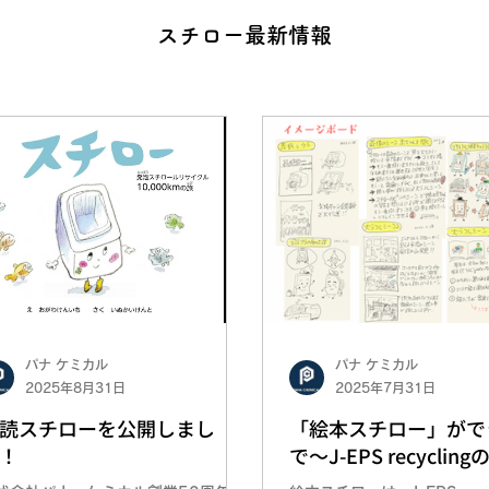
スチロー最新情報
パナ ケミカル
パナ ケミカル
2025年8月31日
2025年7月31日
読スチローを公開しまし
「絵本スチロー」がで
！
で〜J-EPS recyclin
と想いを込めて〜