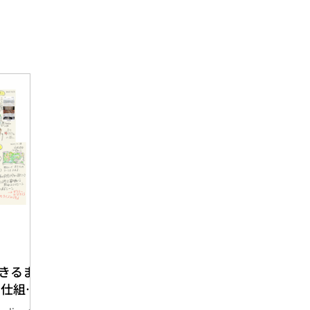
きるま
gの仕組み