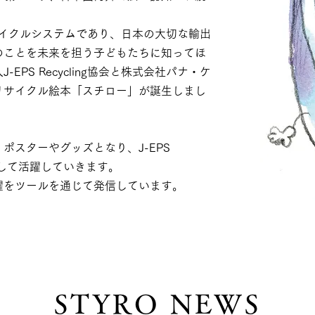
誇るリサイクルシステムであり、日本の大切な輸出
のことを未来を担う子どもたちに知ってほ
PS Recycling協会と株式会社パナ・ケ
リサイクル絵本「スチロー」が誕生しまし
ポスターやグッズとなり、J-EPS
として活躍していきます。​
躍をツールを通じて発信しています。
STYRO NEWS