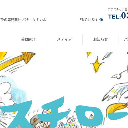
プラスチック買
0
TEL:
プラの専門商社 パナ・ケミカル
ENGLISH
活動紹介
メディア
お知らせ
パ