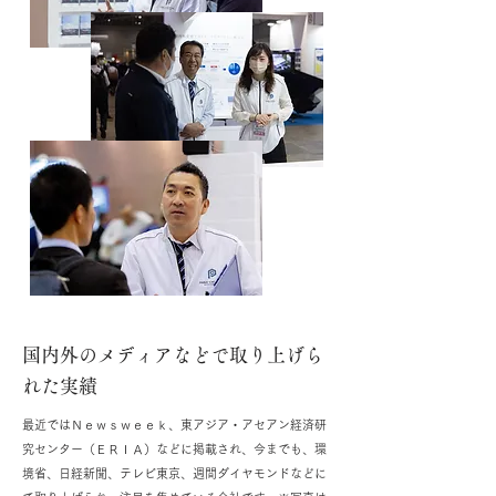
国内外のメディアなどで取り上げら
れた実績
最近ではＮｅｗｓｗｅｅｋ、東アジア・アセアン経済研
究センター（ＥＲＩＡ）などに掲載され、今までも、環
境省、日経新聞、テレビ東京、週間ダイヤモンドなどに