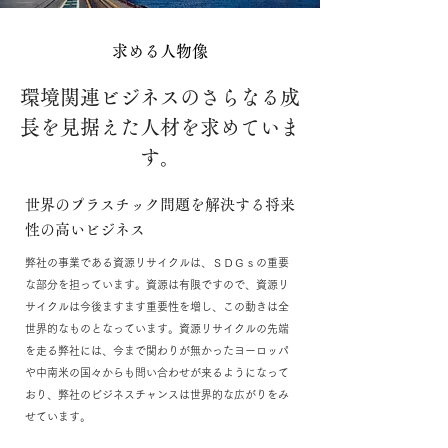
求める人物像
環境関連ビジネスのさらなる成
長を見据えた人材を求めていま
す。
世界のプラスチック問題を解決する将来
性の高いビジネス
弊社の事業である資源リサイクルは、ＳＤＧｓの重要
な部分を担っています。資源は有限ですので、資源リ
サイクルは今後ますます重要性を増し、この動きは全
世界的なものとなっています。資源リサイクルの先端
を走る弊社には、今まで関わりが無かったヨーロッパ
や中南米の国々からも問い合わせが来るようになって
おり、弊社のビジネスチャンスは世界的な広がりをみ
せています。