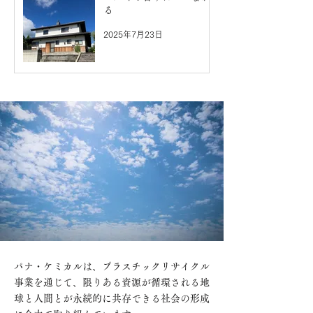
る
2025年7月23日
パナ・ケミカルは、プラスチックリサイクル
事業を通じて、限りある資源が循環される地
球と人間とが永続的に共存できる社会の形成