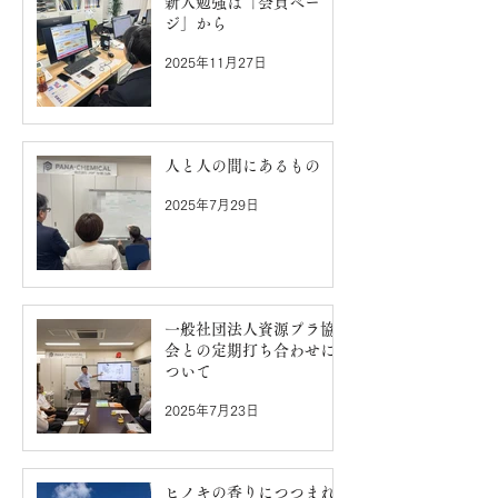
新人勉強は「会員ペー
ジ」から
2025年11月27日
人と人の間にあるもの
2025年7月29日
一般社団法人資源プラ協
会との定期打ち合わせに
ついて
2025年7月23日
ヒノキの香りにつつまれ