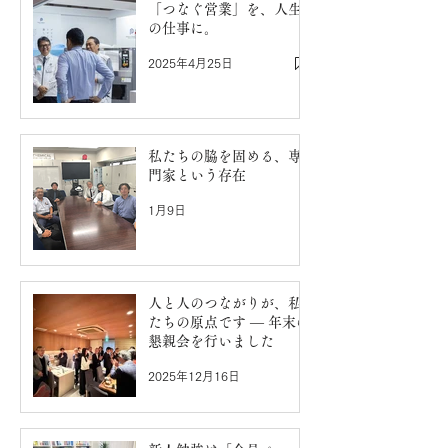
「つなぐ営業」を、人生
の仕事に。
2025年4月25日
私たちの脇を固める、専
門家という存在
1月9日
人と人のつながりが、私
たちの原点です ― 年末の
懇親会を行いました
2025年12月16日