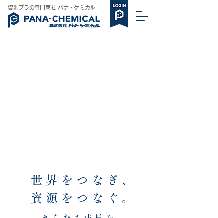
​資源プラの専門商社 パナ・ケミカル
世界をつなぎ、
​資源をつなぐ。