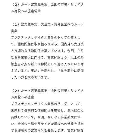
（２）ルート営業職募集 - 全国の市場・リサイク
ル施設への提案営業
（１）営業職募集 - 大企業・海外企業へのルート
営業
プラスチックリサイクル業界のトップ企業とし
て、環境問題に取り組みながら、国内外の大企業
と長期的な信頼関係を築いています。今回、さら
なる事業拡大に向けて、営業経験１０年以上の経
験豊富な方を新たな仲間として迎え入れたいと考
えています。英語力を活かし、世界を舞台に活躍
したい方を求めています。
（２）ルート営業職募集 - 全国の市場・リサイク
ル施設への提案
プラスチックリサイクル業界のリーダーとして、
国内外で長期的な信頼関係を構築し、環境保全に
貢献しています。今回、さらなる事業拡大に伴
い、全国の市場やリサイクル施設への営業を担当
する即戦力の営業マンを募集します。営業経験を