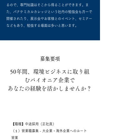
るので、専門知識はそこから得ることができます。ま
た、パナケミカルカレッジという社内の勉強会も月一で
開催されたり、展示会やお客様とのイベント、セミナー
などもあり、勉強する場面は多いと思います。
募集要項
50年間、環境ビジネスに取り組
むパイオニア企業で
あなたの経験を活かしませんか？
仕事内容
【職種】中途採用（正社員）
（１）営業職募集 - 大企業・海外企業へのルート
営業