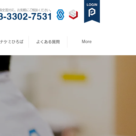
取全国対応。お気軽にご相談ください。
3-3302-7531
ナケミひろば
よくある質問
More