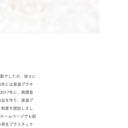
動でしたが、徐々に
5年には資源プラサ
017年に、商標登
協会を作り、資源プ
う制度を開始しまし
ホームページでも紹
の再生プラスチック