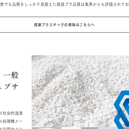
界でも品質をしっかり見据えた資源プラ品質は業界からも評価されてお
資源プラスチックの買取はこちらへ
、一般
ェブサ
の社会的浸透
ル処理機メー