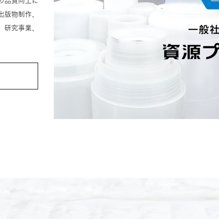
の品質向上に
出版物制作、
、研究事業、