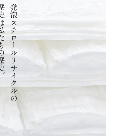
私たちの歴史。
発泡スチロールリサイクルの