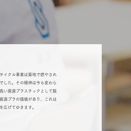
サイクル事業は築地で燃やされ
でした。その精神は今も変わら
高い資源プラスチックとして販
資源プラの価値があり、これは
を広げてゆきます。