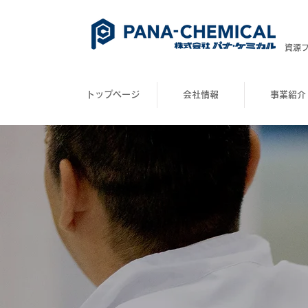
​資源
トップページ
会社情報
事業紹介