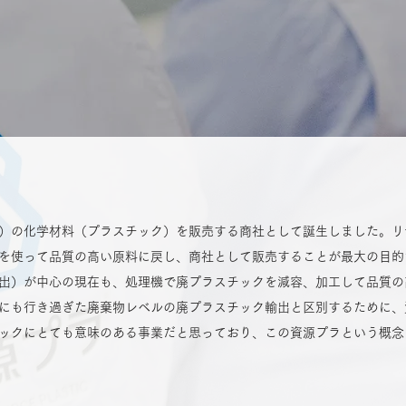
）の化学材料（プラスチック）を販売する商社として誕生しました。リ
を使って品質の高い原料に戻し、商社として販売することが最大の目的
出）が中心の現在も、処理機で廃プラスチックを減容、加工して品質の
にも行き過ぎた廃棄物レベルの廃プラスチック輸出と区別するために、
ックにとても意味のある事業だと思っており、この資源プラという概念