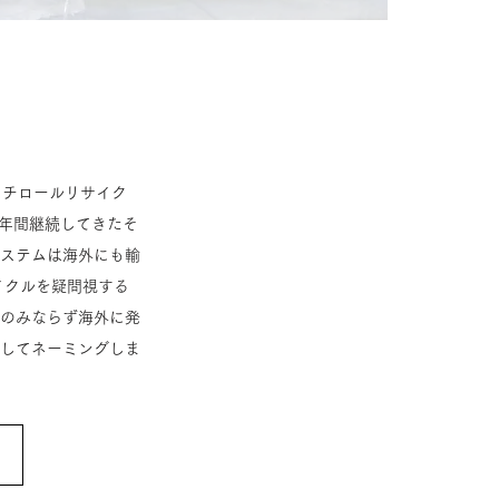
スチロールリサイク
0年間継続してきたそ
ステムは海外にも輸
イクルを疑問視する
のみならず海外に発
」としてネーミングしま