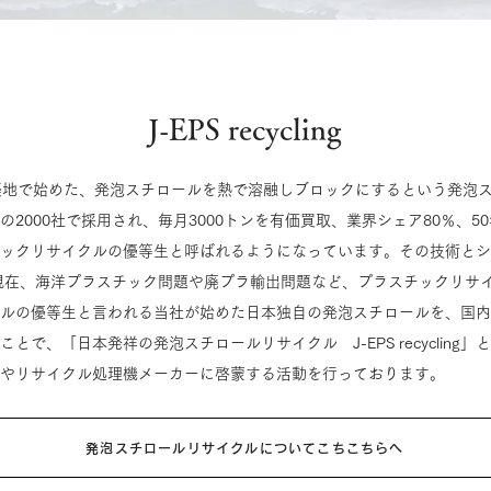
J-EPS recycling
築地で始めた、発泡スチロールを熱で溶融しブロックにするという発泡
の2000社で採用され、毎月3000トンを有価買取、業界シェア80％、5
ックリサイクルの優等生と呼ばれるようになっています。その技術とシ
現在、海洋プラスチック問題や廃プラ輸出問題など、プラスチックリサ
ルの優等生と言われる当社が始めた日本独自の発泡スチロールを、国内
とで、「日本発祥の発泡スチロールリサイクル J-EPS recycling
やリサイクル処理機メーカーに啓蒙する活動を行っております。
発泡スチロールリサイクルについてこちこちらへ