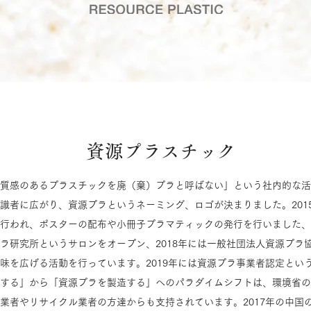
資源プラスチック
質感のあるプラスチックを廃（棄）プラと呼ばない」という社内的な活
識者に広がり、資源プラというネーミング、ロゴが決まりました。201
行われ、ポスターの配布や小冊子プラマティックの発行を行いました、2
ラ研究所というサロンをオープン、2018年には一般社団法人資源プラ
味を広げる活動を行っています。2019年には資源プラ事業者認定とい
する」から「資源プラを製造する」へのパラダイムシフトは、環境省の
業者やリサイクル業者の方達からも支持されています。2017年の中国