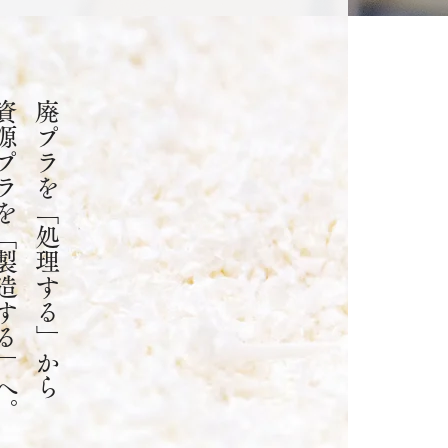
ラを「製造する」へ。
廃プラを「処理する」から