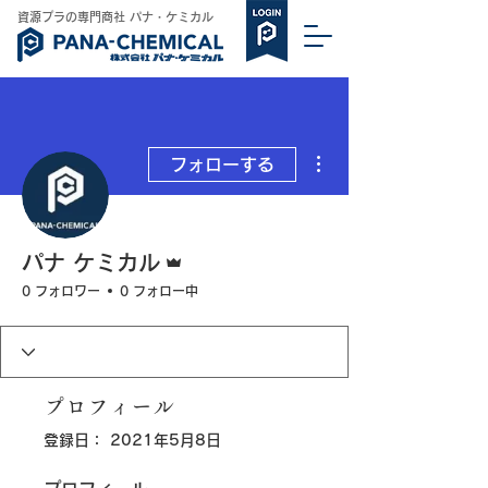
​資源プラの専門商社 パナ・ケミカル
その他
フォローする
管理者
パナ ケミカル
0 フォロワー
0 フォロー中
プロフィール
登録日： 2021年5月8日