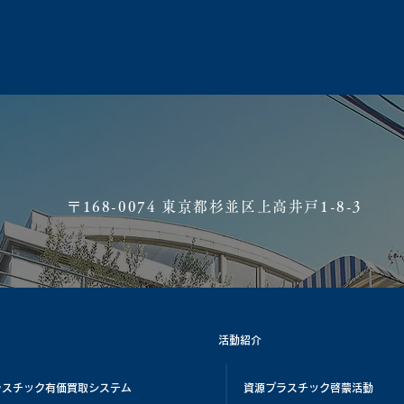
​〒168-0074 東京都杉並区上高井戸1-8-3
活動紹介
ラスチック有価買取システム
資源プラスチック啓蒙活動