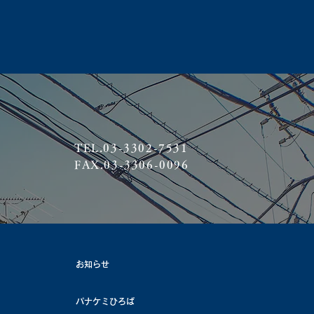
TEL.03-3302-7531
FAX.03-3306-0096
お知らせ
パナケミひろば