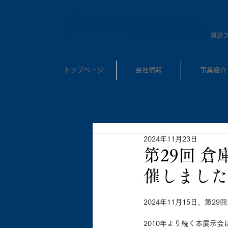
​資源
トップページ
会社情報
事業紹介
2024年11月23日
第29回 
催しました
2024年11月15日、第
2010年より続く本展示