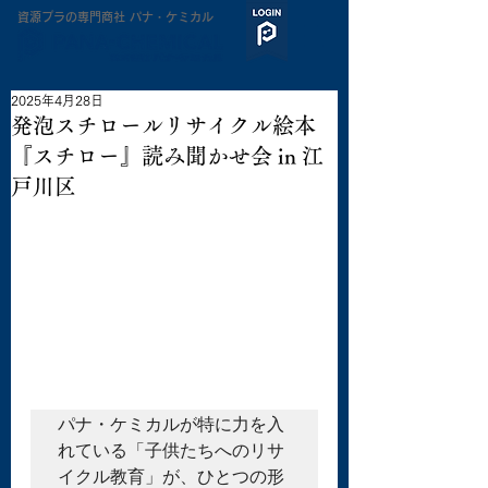
​資源プラの専門商社 パナ・ケミカル
2025年4月28日
発泡スチロールリサイクル絵本
『スチロー』読み聞かせ会 in 江
戸川区
パナ・ケミカルが特に力を入
れている「子供たちへのリサ
イクル教育」が、ひとつの形