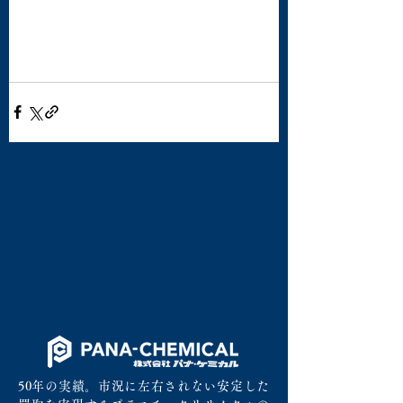
50年の実績。市況に左右されない安定した