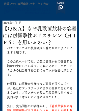
​資源プラの専門商社 パナ・ケミカル
2024年2月1日
【Ｑ＆Ａ】なぜ乳酸菌飲料の容器
には耐衝撃性ポリスチレン（ＨＩ
ＰＳ）を用いるのか？
パナ・ケミカルの技術顧問を務めさせて頂いてい
ます本堀です。
この会員ページでは、会員の皆様からの御質問を
随時お受けしています。内容に応じて、パナ・ケ
ミカルの担当者や各分野の専門家がお答え致しま
す。
仕事柄、お客様から様々なご質問を頂くのです
が、最近はプラスチックに関する社会の関心の高
まりから、プラスチック製の包装容器に関するご
質問が多く寄せられる様になりました。
先日、食品関係のお客様から、
「乳酸菌飲料の容
器に耐衝撃性ポリスチレン（ＨＩＰＳ）が使われ