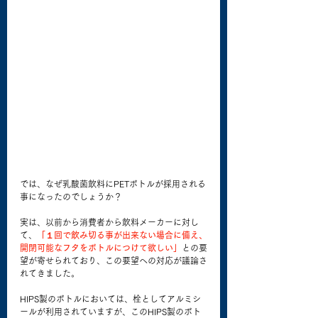
では、なぜ乳酸菌飲料にPETボトルが採用される
事になったのでしょうか？
実は、以前から消費者から飲料メーカーに対し
て、
「１回で飲み切る事が出来ない場合に備え、
開閉可能なフタをボトルにつけて欲しい」
との要
望が寄せられており、この要望への対応が議論さ
れてきました。
HIPS製のボトルにおいては、栓としてアルミシ
ールが利用されていますが、このHIPS製のボト