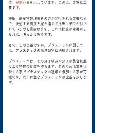
位」が無い
事を示しています。この点、非常に重
要です。
時折、廃棄物処理業者の方が発行される文書など
で、後述する密度と履き違えて比重に単位が付さ
れているのを見掛けます。これは比重の定義から
みれば、明らかに誤りです。
さて、この比重ですが、プラスチックに関して
は、プラスチックの簡易識別に利用されます。
プラスチックは、その分子構造や分子の集合状態
により特有の比重を持ちます。そのため比重を比
較する事でプラスチックの種類を識別する事が可
能です。以下に主なプラスチックの比重を示しま
す。