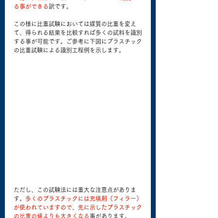
る事ができる
訳です。
この様に比重試験においては媒質の比重を変え
て、得られる結果を比較すれば多くの試料を識別
する事が可能です。ご参考に下図にプラスチック
の比重試験による識別工程例を示します。
ただし、この試験法には重大な注意点がありま
す。
多くのプラスチックには充填剤（フィラー）
が使われていますので、先に示したプラスチック
の比重の値よりも大きくなる
事があります。