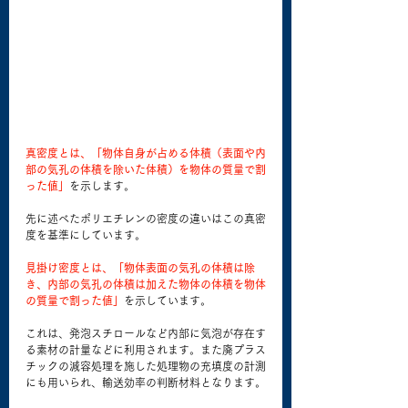
真密度とは、「物体自身が占める体積（表面や内
部の気孔の体積を除いた体積）を物体の質量で割
った値」
を示します。
先に述べたポリエチレンの密度の違いはこの真密
度を基準にしています。
見掛け密度とは、「物体表面の気孔の体積は除
き、内部の気孔の体積は加えた物体の体積を物体
の質量で割った値」
を示しています。
これは、発泡スチロールなど内部に気泡が存在す
る素材の計量などに利用されます。また廃プラス
チックの減容処理を施した処理物の充填度の計測
にも用いられ、輸送効率の判断材料となります。