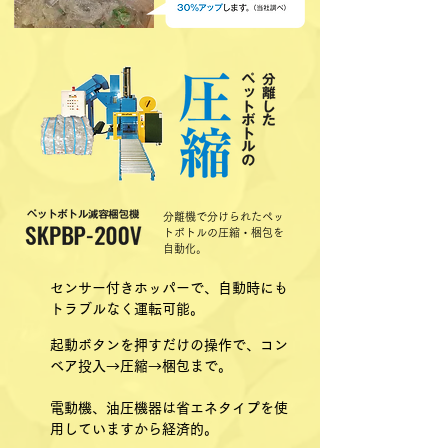
分離機で分けられたペッ
トボトルの圧縮・梱包を
自動化。
センサー付きホッパーで、自動時にも
トラブルなく運転可能。
起動ボタンを押すだけの操作で、コン
ベア投入→圧縮→梱包まで。
電動機、油圧機器は省エネタイプを使
用していますから経済的。