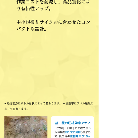
作業コストを削減し、高品質化によ
り有価性アップ。
中小規模リサイクルに合わせたコン
パクトな設計。
● 処理能力はボトル形状によって変わります。 ● 剥離率はラベル種類に
よって変わります。