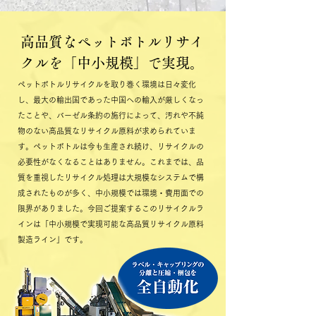
高品質なペットボトルリサイ
クルを「中小規模」で実現。
ペットボトルリサイクルを取り巻く環境は日々変化
し、最大の輸出国であった中国への輸入が厳しくなっ
たことや、バーゼル条約の施行によって、汚れや不純
物のない高品質なリサイクル原料が求められていま
す。ペットボトルは今も生産され続け、リサイクルの
必要性がなくなることはありません。これまでは、品
質を重視したリサイクル処理は大規模なシステムで構
成されたものが多く、中小規模では環境・費用面での
限界がありました。今回ご提案するこのリサイクルラ
インは「中小規模で実現可能な高品質リサイクル原料
製造ライン」です。