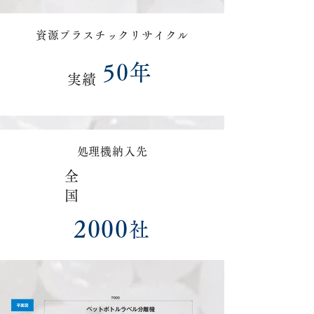
資源プラスチックリサイクル
50年
実績
処理機納入先
全
国
2000
社