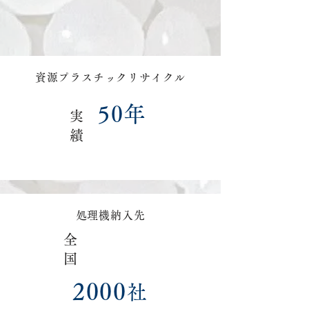
資源プラスチックリサイクル
50年
実
績
処理機納入先
全
国
2000
社