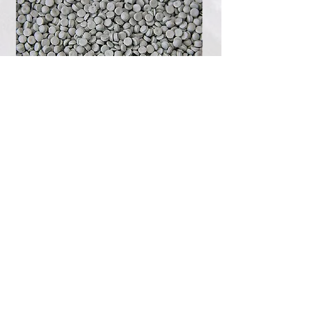
フィルムリサイクルペレタイズ
ラインにご興味がございました
らお気軽にご相談ください。
弊社スタッフが丁寧に対応させていただきます
03-3302-7531
TEL:
（平日10〜17時）