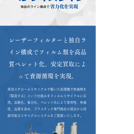
レーザーフィルターと独自ラ
イン構成でフィルム類を高品
質ペレット化、安定買取によ
って資源循環を実現。
発泡スチロールリサイクルで築いた処理機で有価物を
「製造する」という仕組みをフィルムリサイクルに応
用。自動化、省力化、ペレット化により実用性、有価
性、品質を高め、プラスチック専門商社の視点から持
続可能なリサイクルシステムをご提案いたします。