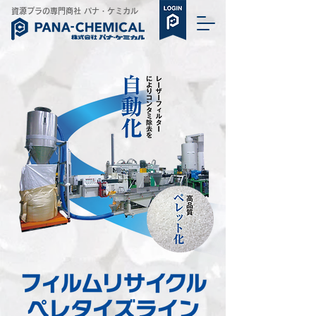
​資源プラの専門商社 パナ・ケミカル