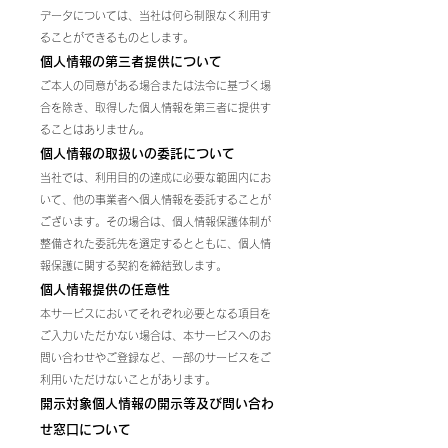
データについては、当社は何ら制限なく利用す
ることができるものとします。
個人情報の第三者提供について
ご本人の同意がある場合または法令に基づく場
合を除き、取得した個人情報を第三者に提供す
ることはありません。
個人情報の取扱いの委託について
当社では、利用目的の達成に必要な範囲内にお
いて、他の事業者へ個人情報を委託することが
ございます。その場合は、個人情報保護体制が
整備された委託先を選定するとともに、個人情
報保護に関する契約を締結致します。
個人情報提供の任意性
本サービスにおいてそれぞれ必要となる項目を
ご入力いただかない場合は、本サービスへのお
問い合わせやご登録など、一部のサービスをご
利用いただけないことがあります。
開示対象個人情報の開示等及び問い合わ
せ窓口について