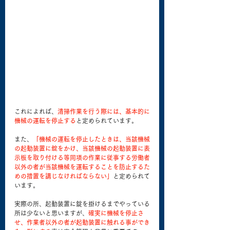
これによれば、
清掃作業を行う際には、基本的に
機械の運転を停止する
と定められています。
また、
「機械の運転を停止したときは、当該機械
の起動装置に錠をかけ、当該機械の起動装置に表
示板を取り付ける等同項の作業に従事する労働者
以外の者が当該機械を運転することを防止するた
めの措置を講じなければならない」
と定められて
います。
実際の所、起動装置に錠を掛けるまでやっている
所は少ないと思いますが、
確実に機械を停止さ
せ、作業者以外の者が起動装置に触れる事ができ