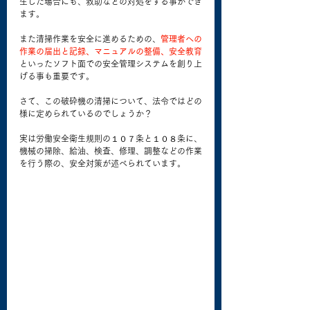
生した場合にも、救助などの対処をする事ができ
ます。
また清掃作業を安全に進めるための、
管理者への
作業の届出と記録、マニュアルの整備、安全教育
といったソフト面での安全管理システムを創り上
げる事も重要です。
さて、この破砕機の清掃について、法令ではどの
様に定められているのでしょうか？
実は労働安全衛生規則の１０７条と１０８条に、
機械の掃除、給油、検査、修理、調整などの作業
を行う際の、安全対策が述べられています。