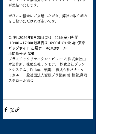
が集結いたします。
ぜひこの機会にご来場いただき、弊社の取り組み
をご覧いただければ幸いです。
会 期 :2026年5月20日(水)~ 22日(金) 時 間 
:10:00 ~17:00(最終日は16:00まで) 会 場 :東京
ビッグサイト 出展ホール:東3ホール
小間番号:A-325
プラスチックリサイクル・ビレッジ: 株式会社山
本製作所、株式会社サンモア、 株式会社プラン
トシステム、Pulian、華興、 株式会社パナ・ケ
ミカル、一般社団法人資源プラ協会 他 協賛:発泡
スチロール協会