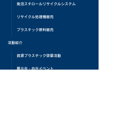
発泡スチロールリサイクルシステム
リサイクル処理機販売
プラスチック原料販売
活動紹介
資源プラスチック啓蒙活動
展示会・自社イベント
プラスチックリサイクルビレッジ
プラスチックリサイクル教育
PLAMATIC
メディア掲載
お客様の声