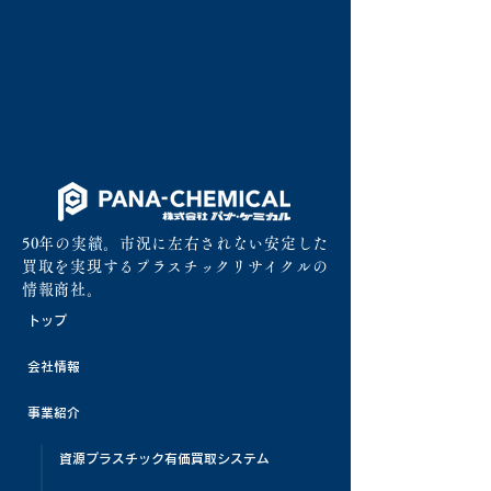
50年の実績。市況に左右されない安定した
買取を実現するプラスチックリサイクルの
情報商社。
トップ
会社情報
事業紹介
資源プラスチック有価買取システム