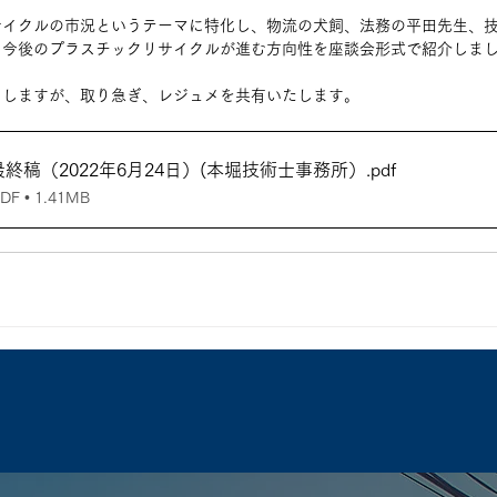
サイクルの市況というテーマに特化し、物流の犬飼、法務の平田先生、
、今後のプラスチックリサイクルが進む方向性を座談会形式で紹介しま
もしますが、取り急ぎ、レジュメを共有いたします。
終稿（2022年6月24日）(本堀技術士事務所）
.pdf
 • 1.41MB