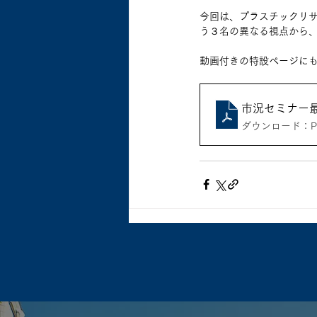
今回は、プラスチックリ
う３名の異なる視点から
動画付きの特設ページに
市況セミナー最
ダウンロード：PDF