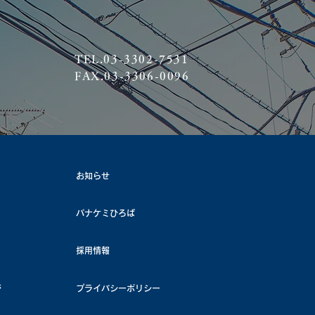
TEL.03-3302-7531
FAX.03-3306-0096
お知らせ
パナケミひろば
採用情報
ジ
プライバシーポリシー