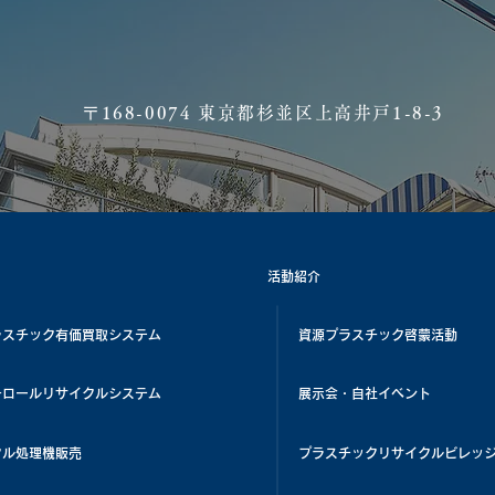
​〒168-0074 東京都杉並区上高井戸1-8-3
活動紹介
ラスチック有価買取システム
資源プラスチック啓蒙活動
チロールリサイクルシステム
展示会・自社イベント
クル処理機販売
プラスチックリサイクルビレッ