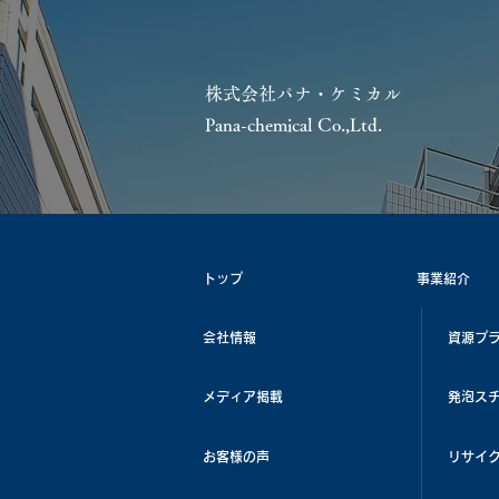
株式会社パナ・ケミカル
Pana-chemical Co.,Ltd.
トップ
事業紹介
会社情報
資源プ
メディア掲載
発泡ス
お客様の声
リサイ