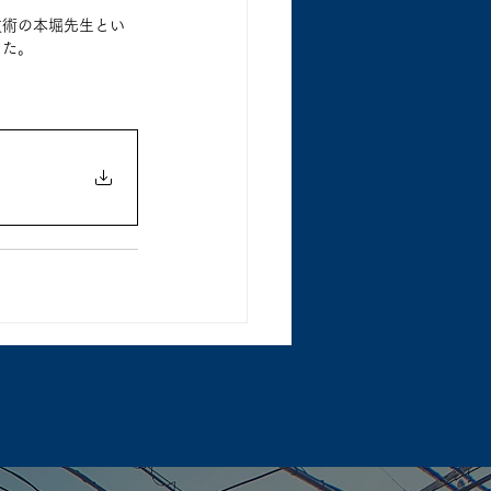
技術の本堀先生とい
した。