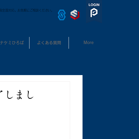
取全国対応。お気軽にご相談ください。
3-3302-7531
ナケミひろば
よくある質問
More
了しまし