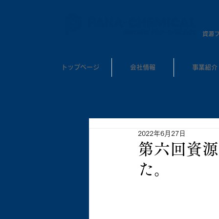
​資源
トップページ
会社情報
事業紹介
2022年6月27日
第六回資源
た。