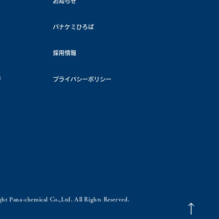
お知らせ
パナケミひろば
採用情報
ジ
プライバシーポリシー
ht Pana-chemical Co.,Ltd. All Rights Reserved.