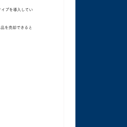
トタイプを導入してい
容品を売却できると