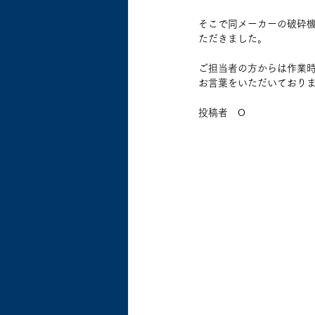
そこで同メーカーの破砕機(
ただきました。
ご担当者の方からは作業
お言葉をいただいており
投稿者　O