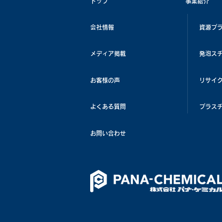
トップ
事業紹介
会社情報
資源プ
メディア掲載
発泡ス
お客様の声
リサイ
よくある質問
プラス
お問い合わせ