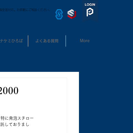
取全国対応。お気軽にご相談ください。
3-3302-7531
ナケミひろば
よくある質問
More
000
。特に発泡スチロー
委託しておりまし