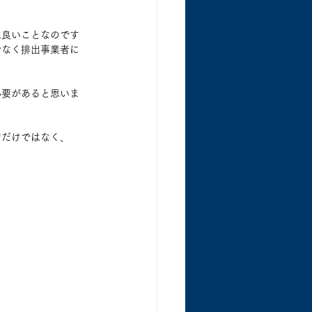
は良いことなのです
でなく排出事業者に
必要があると思いま
ジだけではなく、