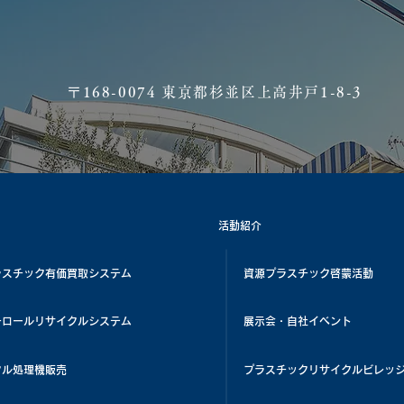
​〒168-0074 東京都杉並区上高井戸1-8-3
活動紹介
ラスチック有価買取システム
資源プラスチック啓蒙活動
チロールリサイクルシステム
展示会・自社イベント
クル処理機販売
プラスチックリサイクルビレッ