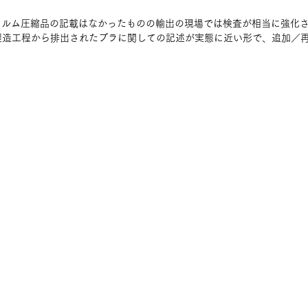
ィルム圧縮品の記載はなかったものの輸出の現場では検査が相当に強化
製造工程から排出されたプラに関しての記述が実態に近い形で、追加／