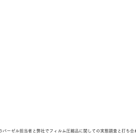
のバーゼル担当者と弊社でフィルム圧縮品に関しての実態調査と打ち合