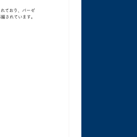
されており、バーゼ
再編されています。