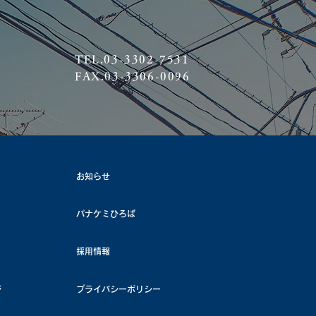
TEL.03-3302-7531
FAX.03-3306-0096
お知らせ
パナケミひろば
採用情報
ジ
プライバシーポリシー