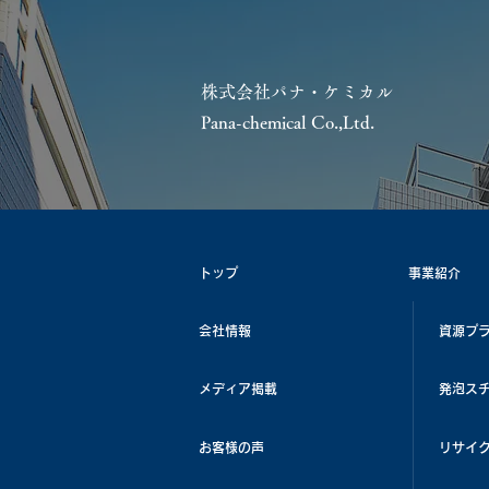
株式会社パナ・ケミカル
Pana-chemical Co.,Ltd.
トップ
事業紹介
会社情報
資源プ
メディア掲載
発泡ス
お客様の声
リサイ