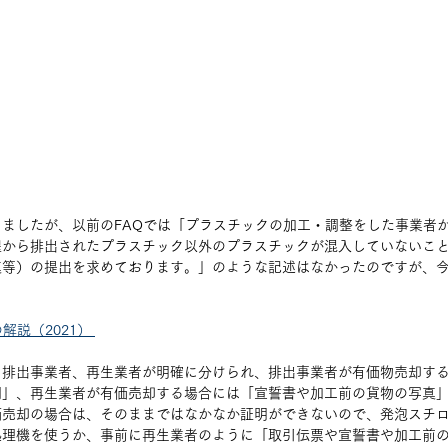
ましたが、以前のFAQでは「プラスチックの加工・調整をした事業者
程から排出されたプラスチック以外のプラスチックが混入していないこ
真等）の提出を求めております。」のような記述はなかったのですが、
解説（2021） 
、排出事業者、再生業者が明確に分けられ、排出事業者が有価物売却す
明」、再生業者が有価売却する場合には「宣誓書や加工前の貨物の写真
売却の場合は、そのままではなかなか証明ができないので、発泡スチロ
処理機を使うか、事前に再生業者のように「取引伝票や宣誓書や加工前