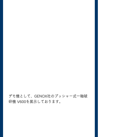
デモ機として、GENOX社のプッシャー式一軸破
砕機 V600を展示しております。