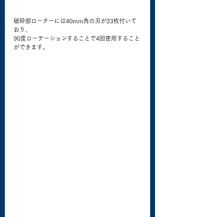
破砕部ローターには40mm角の刃が23枚付いて
おり、
90度ローテーションすることで4回使用すること
ができます。