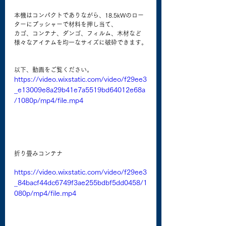
本機はコンパクトでありながら、18.5kWのロー
ターにプッシャーで材料を押し当て、
カゴ、コンテナ、ダンゴ、フィルム、木材など
様々なアイテムを均一なサイズに破砕できます。
以下、動画をご覧ください。
https://video.wixstatic.com/video/f29ee3
_e13009e8a29b41e7a5519bd64012e68a
/1080p/mp4/file.mp4
折り畳みコンテナ
https://video.wixstatic.com/video/f29ee3
_84bacf44dc6749f3ae255bdbf5dd0458/1
080p/mp4/file.mp4