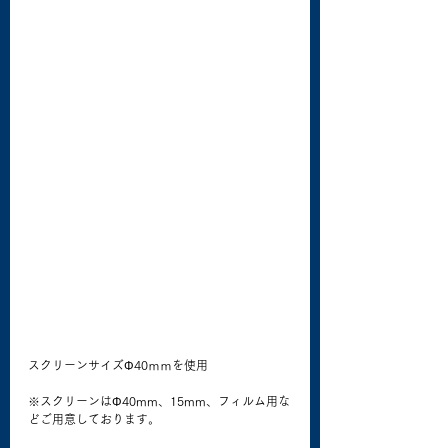
スクリーンサイズΦ40ｍｍを使用
※スクリーンはΦ40mm、15mm、フィルム用な
どご用意しております。