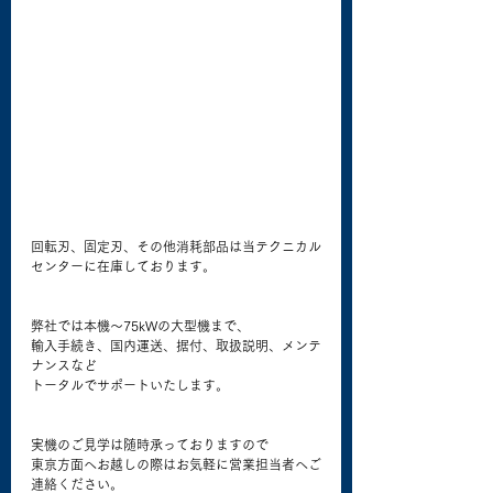
回転刃、固定刃、その他消耗部品は当テクニカル
センターに在庫しております。
弊社では本機～75kWの大型機まで、
輸入手続き、国内運送、据付、取扱説明、メンテ
ナンスなど
トータルでサポートいたします。
実機のご見学は随時承っておりますので
東京方面へお越しの際はお気軽に営業担当者へご
連絡ください。