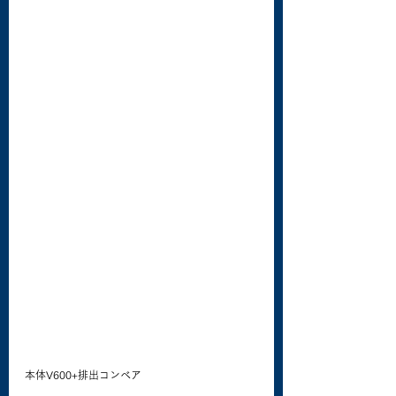
本体V600+排出コンベア