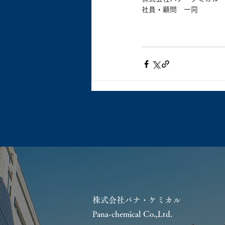
社員・顧問　一同
株式会社パナ・ケミカル
Pana-chemical Co.,Ltd.