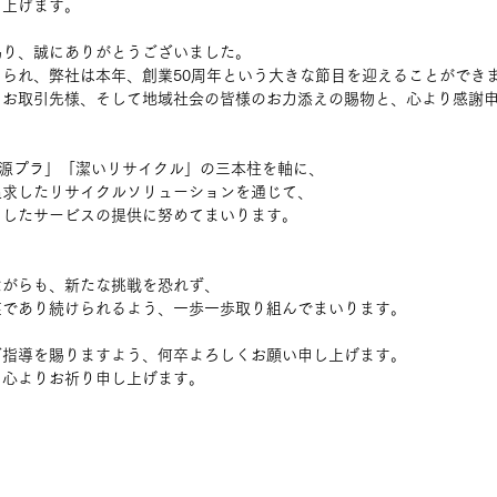
し上げます。
賜り、誠にありがとうございました。
られ、弊社は本年、創業50周年という大きな節目を迎えることができ
、お取引先様、そして地域社会の皆様のお力添えの賜物と、心より感謝
、
「資源プラ」「潔いリサイクル」の三本柱を軸に、
追求したリサイクルソリューションを通じて、
にしたサービスの提供に努めてまいります。
ながらも、新たな挑戦を恐れず、
在であり続けられるよう、一歩一歩取り組んでまいります。
ご指導を賜りますよう、何卒よろしくお願い申し上げます。
、心よりお祈り申し上げます。