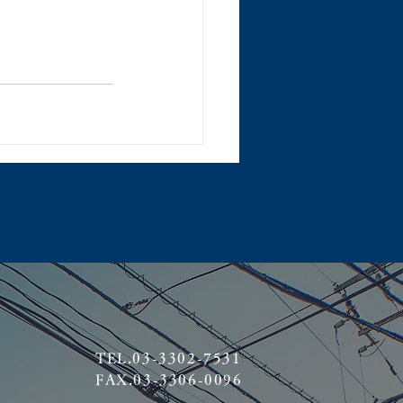
TEL.03-3302-7531
FAX.03-3306-0096