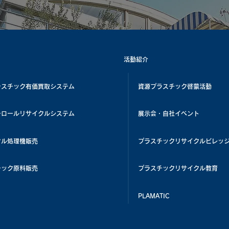
活動紹介
ラスチック有価買取システム
資源プラスチック啓蒙活動
チロールリサイクルシステム
展示会・自社イベント
クル処理機販売
プラスチックリサイクルビレッ
チック原料販売
プラスチックリサイクル教育
PLAMATIC