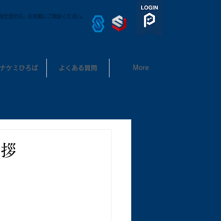
取全国対応。お気軽にご相談ください。
3-3302-7531
ナケミひろば
よくある質問
More
挨拶