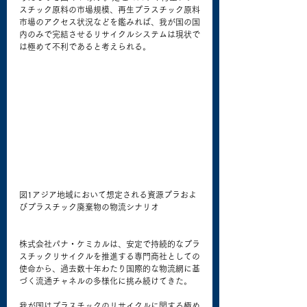
スチック原料の市場規模、再生プラスチック原料
市場のアクセス状況などを鑑みれば、我が国の国
内のみで完結させるリサイクルシステムは現状で
は極めて不利であると考えられる。
図1アジア地域において想定される資源プラおよ
びプラスチック廃棄物の物流シナリオ
株式会社パナ・ケミカルは、安定で持続的なプラ
スチックリサイクルを推進する専門商社としての
使命から、過去数十年わたり国際的な物流網に基
づく流通チャネルの多様化に挑み続けてきた。
我が国はプラスチックのリサイクルに関する極め