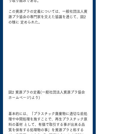
う取り組みである。
この資源プラの定義については、一般社団法人資
源プラ協会の専門家を交えた協議を通じて、図2
の様に 定められた。
図2 資源プラの定義(一般社団法人資源プラ協会
ホームページ)より)
基本的には、「プラスチック廃棄物に適切な前処
理や中間処理を施すことで、再生プラスチック原
料の基材 として、有価で取引する事が出来る品
質を保有する処理物の事」を資源プラと称する