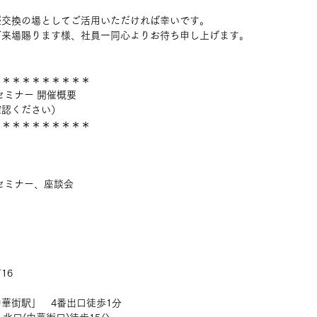
報交換の場としてご活用いただければ幸いです。
ご来場賜ります様、社員一同心よりお待ち申し上げます。
＊＊＊＊＊＊＊＊＊＊
セミナー 開催概要
確認ください）
＊＊＊＊＊＊＊＊＊＊
、セミナー、座談会
16
華街駅」　4番出口徒歩1分