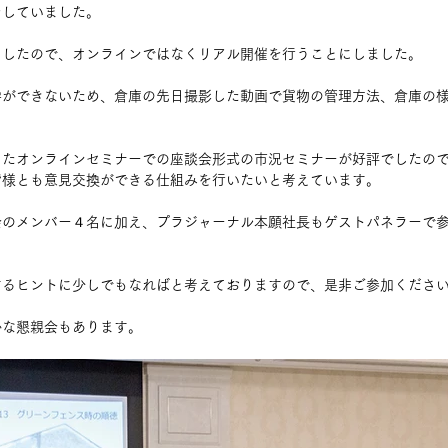
をしていました。
ましたので、オンラインではなくリアル開催を行うことにしました。
学ができないため、倉庫の先日撮影した動画で貨物の管理方法、倉庫の
きたオンラインセミナーでの座談会形式の市況セミナーが好評でしたの
皆様とも意見交換ができる仕組みを行いたいと考えています。
会のメンバー４名に加え、プラジャーナル本願社長もゲストパネラーで
するヒントに少しでもなればと考えておりますので、是非ご参加くださ
かな懇親会もあります。