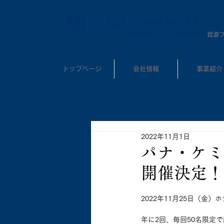
​資源
トップページ
会社情報
事業紹介
2022年11月1日
パナ・ケミ
開催決定！
2022年11月25日（金
年に2回、毎回50名限定