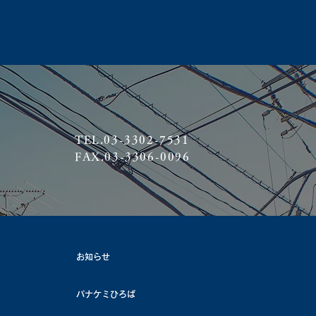
TEL.03-3302-7531
FAX.03-3306-0096
お知らせ
パナケミひろば