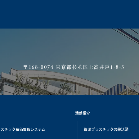
​〒168-0074 東京都杉並区上高井戸1-8-3
活動紹介
ラスチック有価買取システム
資源プラスチック啓蒙活動