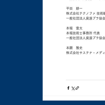
平田　耕一
株式会社テクノファ 技術
一般社団法人資源プラ協会
本堀　雷太
本堀技術士事務所 代表
一般社団法人資源プラ協会
本願　雅史
株式会社サステナ・メデ