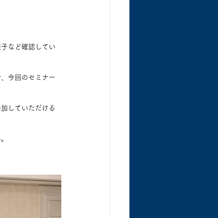
様子など確認してい
で、今回のセミナー
参加していただける
い。