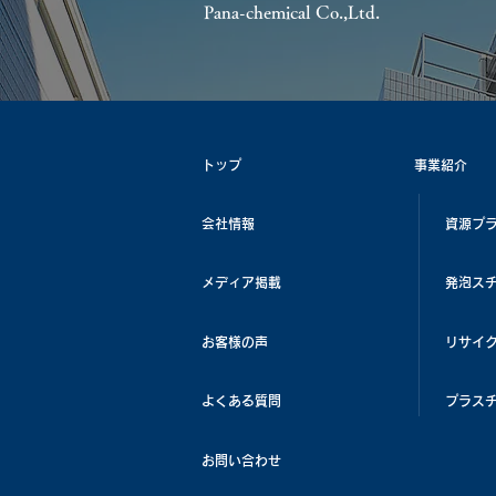
Pana-chemical Co.,Ltd.
トップ
事業紹介
会社情報
資源プ
メディア掲載
発泡ス
お客様の声
リサイ
よくある質問
プラス
お問い合わせ