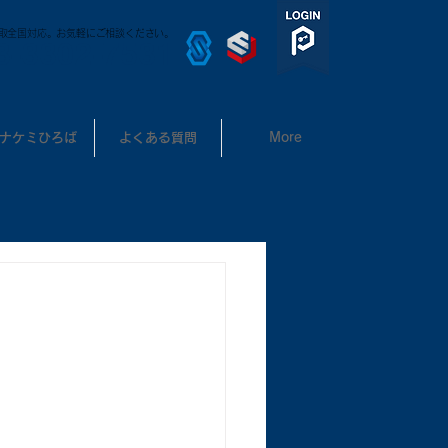
取全国対応。お気軽にご相談ください。
3-3302-7531
ナケミひろば
よくある質問
More