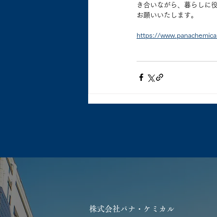
き合いながら、暮らしに
お願いいたします。
https://www.panachemical
株式会社パナ・ケミカル