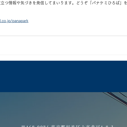
役立つ情報や気づきを発信してまいります。どうぞ「パナケミひろば」
.co.jp/panapark