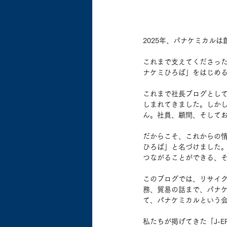
2025年、パナケミカルは
これまで支えてくださっ
ナケミひろば」をはじめ
これまで社長ブログとし
しまれてきました。しか
ん。社員、顧問、そしてお
だからこそ、これからの
ひろば」と名づけました
つながることができる、
このブログでは、リサイ
務、貿易の話まで、パナ
て、パナケミカルという
私たちが掲げてきた「J-E