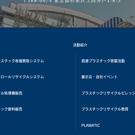
​〒168-0074 東京都杉並区上高井戸1-8-3
活動紹介
ラスチック有価買取システム
資源プラスチック啓蒙活動
チロールリサイクルシステム
展示会・自社イベント
クル処理機販売
プラスチックリサイクルビレッ
チック原料販売
プラスチックリサイクル教育
PLAMATIC