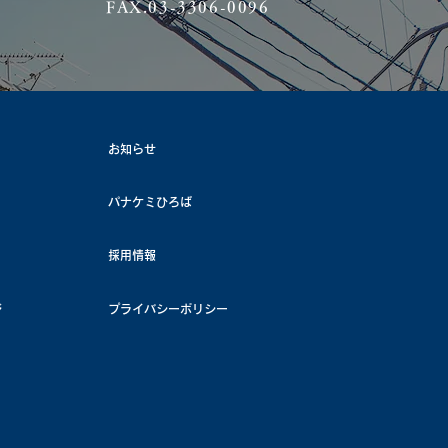
FAX.03-3306-0096
お知らせ
パナケミひろば
採用情報
ジ
プライバシーポリシー