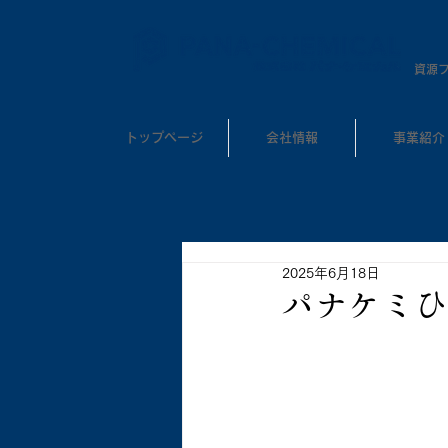
​資源
トップページ
会社情報
事業紹介
2025年6月18日
パナケミひ