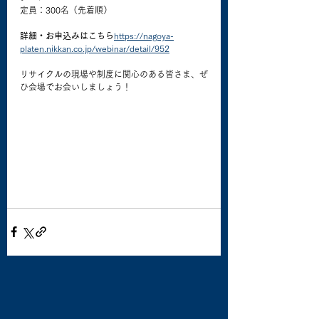
定員：300名（先着順）
詳細・お申込みはこちら
https://
nagoya-
platen.nikkan.co.jp/webinar/detail/952
リサイクルの現場や制度に関心のある皆さま、ぜ
ひ会場でお会いしましょう！