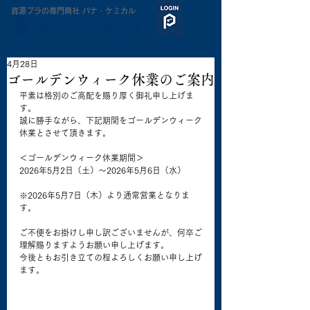
​資源プラの専門商社 パナ・ケミカル
4月28日
ゴールデンウィーク休業のご案内
平素は格別のご高配を賜り厚く御礼申し上げま
す。
誠に勝手ながら、下記期間をゴールデンウィーク
休業とさせて頂きます。
＜ゴールデンウィーク休業期間＞
2026年5月2日（土）～2026年5月6日（水）
※2026年5月7日（木）より通常営業となりま
す。
ご不便をお掛けし申し訳ございませんが、何卒ご
理解賜りますようお願い申し上げます。
今後ともお引き立ての程よろしくお願い申し上げ
ます。