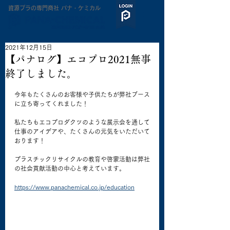
​資源プラの専門商社 パナ・ケミカル
2021年12月15日
【パナログ】エコプロ2021無事
終了しました。
今年もたくさんのお客様や子供たちが弊社ブース
に立ち寄ってくれました！
私たちもエコプロダクツのような展示会を通して
仕事のアイデアや、たくさんの元気をいただいて
おります！
プラスチックリサイクルの教育や啓蒙活動は弊社
の社会貢献活動の中心と考えています。
https://www.panachemical.co.jp/education