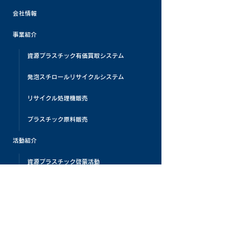
会社情報
事業紹介
資源プラスチック有価買取システム
発泡スチロールリサイクルシステム
リサイクル処理機販売
プラスチック原料販売
活動紹介
資源プラスチック啓蒙活動
展示会・自社イベント
プラスチックリサイクルビレッジ
プラスチックリサイクル教育