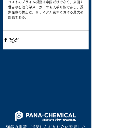
コストのプライム樹脂は中国だけでなく、米国や
世界の石油化学メーカーでも入手可能である。過
剰在庫の輸出は、リサイクル業界における最大の
課題である。
50年の実績。市況に左右されない安定した