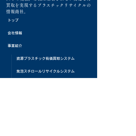
買取を実現するプラスチックリサイクルの
情報商社。
トップ
会社情報
事業紹介
資源プラスチック有価買取システム
発泡スチロールリサイクルシステム
リサイクル処理機販売
プラスチック原料販売
活動紹介
資源プラスチック啓蒙活動
展示会・自社イベント