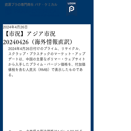
​資源プラの専門商社 パナ・ケミカル
2024年4月26日
【市況】アジア市況
20240426（海外情報直訳）
2024年4月26日付けのプライム、リサイクル、
スクラップ・プラスチックのマーケット・アップ
デートは、中国の主要なポリマー・ウェブサイト
から入手したプライム・バージン価格を、付加価
値税を含む人民元（RMB）で表示したものであ
る。