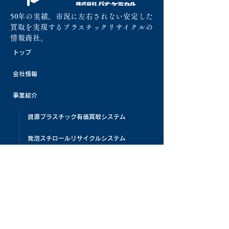
50年の実績。市況に左右されない安定した
買取を実現するプラスチックリサイクルの
情報商社。
トップ
会社情報
事業紹介
資源プラスチック有価買取システム
発泡スチロールリサイクルシステム
リサイクル処理機販売
プラスチック原料販売
活動紹介
資源プラスチック啓蒙活動