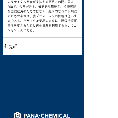
のリサイクル業者が支払える価格との間に最大
200ドルの差がある。最終的な用途が、持続可能
な循環経済のためではなく、経済的なコスト削減
のためであれば、廃プラスチックの価格は低いま
まである。リサイクル業界の未来は、環境持続可
能性を支えるために再生資源を利用するというコ
ンセンサスにある。