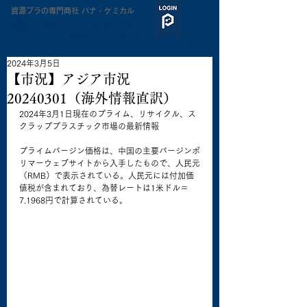
​資源プラの専門商社 パナ・ケミカル
2024年3月5日
【市況】アジア市況
20240301（海外情報直訳）
2024年3月1日現在のプライム、リサイクル、ス
クラッププラスチック市場の最新情報
プライムバージン価格は、中国の主要バージンポ
リマーウェブサイトから入手したもので、人民元
（RMB）で表示されている。人民元には付加価
値税が含まれており、為替レートは1米ドル＝
7.1968円で計算されている。