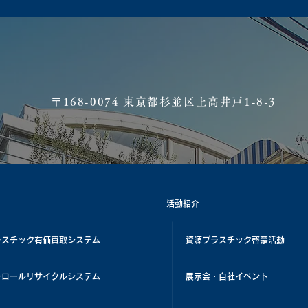
​〒168-0074 東京都杉並区上高井戸1-8-3
活動紹介
ラスチック有価買取システム
資源プラスチック啓蒙活動
チロールリサイクルシステム
展示会・自社イベント