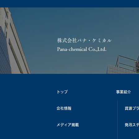
株式会社パナ・ケミカル
Pana-chemical Co.,Ltd.
トップ
事業紹介
会社情報
資源プ
メディア掲載
発泡ス