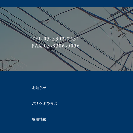
TEL.03-3302-7531
FAX.03-3306-0096
お知らせ
パナケミひろば
採用情報