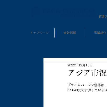
​資源
トップページ
会社情報
事業紹介
2022年12月13日
アジア市況 
プライムバージン価格は
6.9643元で計算していま