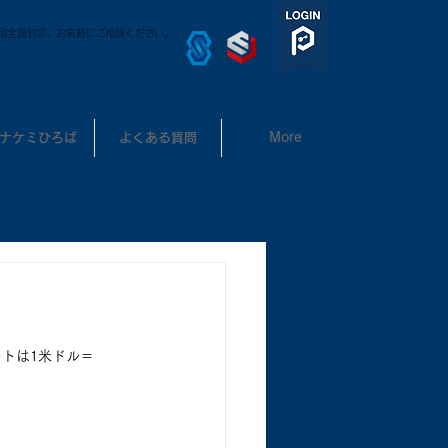
取全国対応。お気軽にご相談ください。
3-3302-7531
ナケミひろば
よくある質問
More
トは1米ドル＝