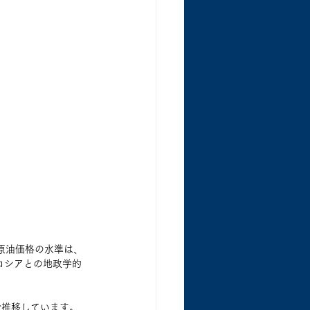
。原油価格の水準は、
るロシアとの地政学的
で推移しています。