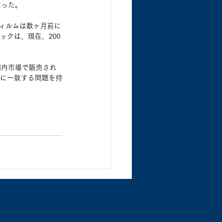
なった。
フィルムは数ヶ月前に
ックは、現在、200
国内市場で販売され
価格に一致する問題を持