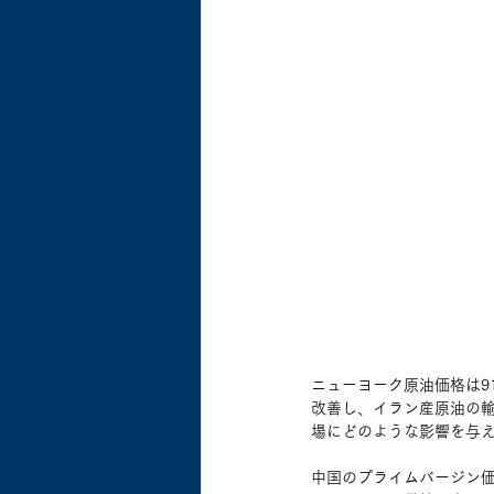
ニューヨーク原油価格は9
改善し、イラン産原油の
場にどのような影響を与
中国のプライムバージン