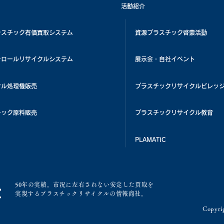
活動紹介
ラスチック有価買取システム
資源プラスチック啓蒙活動
チロールリサイクルシステム
展示会・自社イベント
クル処理機販売
プラスチックリサイクルビレッ
チック原料販売
プラスチックリサイクル教育
PLAMATIC
50年の実績。市況に左右されない安定した買取を
実現するプラスチックリサイクルの情報商社。
Copyrig