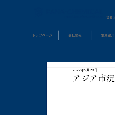
​資源
トップページ
会社情報
事業紹介
2022年2月20日
アジア市況 