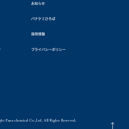
お知らせ
パナケミひろば
採用情報
ジ
プライバシーポリシー
ht Pana-chemical Co.,Ltd. All Rights Reserved.