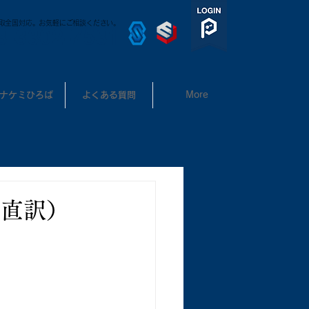
取全国対応。お気軽にご相談ください。
3-3302-7531
ナケミひろば
よくある質問
More
を直訳）