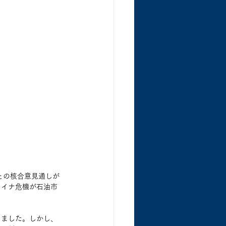
との核合意見通しが
ライナ危機が石油市
しました。しかし、