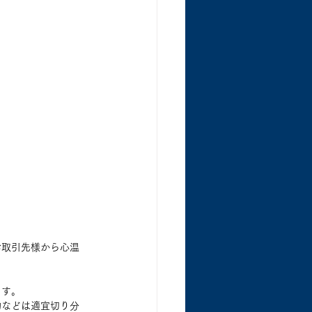
お取引先様から心温
ます。
物などは適宜切り分