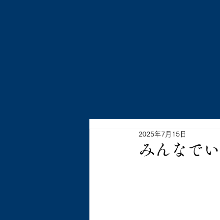
​資源
トップページ
会社情報
事業紹介
2025年7月15日
みんなでい