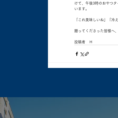
けて、午後3時のおやつ
います。
「これ美味しいね」「冷
贈ってくださった皆様へ
投稿者　Ｈ