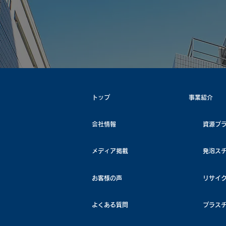
株式会社パナ・ケミカル
Pana-chemical Co.,Ltd.
トップ
事業紹介
会社情報
資源プ
メディア掲載
発泡ス
お客様の声
リサイ
よくある質問
プラス