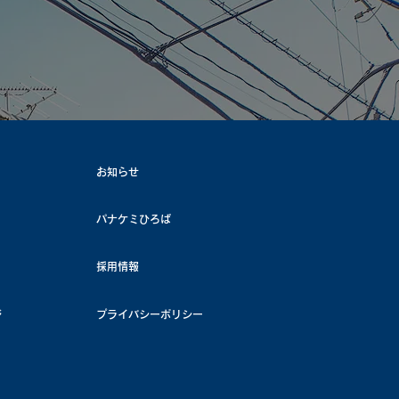
TEL.03-3302-7531
FAX.03-3306-0096
お知らせ
パナケミひろば
採用情報
ジ
プライバシーポリシー