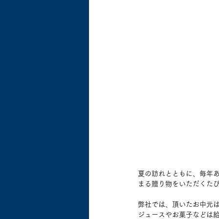
夏の訪れとともに、毎年
まる贈り物をいただくた
弊社では、頂いたお中元
ジュースやお菓子などは