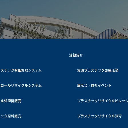
​〒168-0074 東京都杉並区上高井戸1-8-3
活動紹介
ラスチック有価買取システム
資源プラスチック啓蒙活動
チロールリサイクルシステム
展示会・自社イベント
クル処理機販売
プラスチックリサイクルビレッ
チック原料販売
プラスチックリサイクル教育