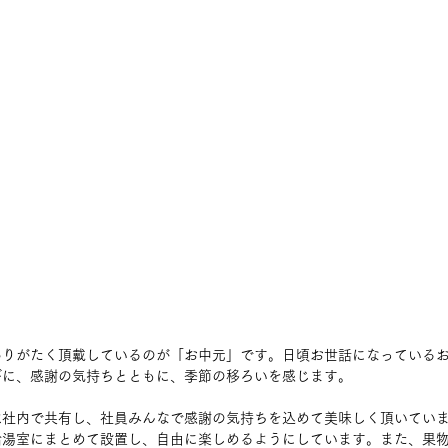
ありがたく頂戴しているのが「お中元」です。日頃お世話になっている
びに、感謝の気持ちとともに、季節の移ろいを感じます。
は社内で共有し、社員みんなで感謝の気持ちを込めて美味しく頂いてい
給湯室にまとめて設置し、自由に楽しめるようにしています。また、果