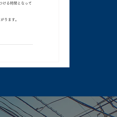
つける時間となって
広がります。