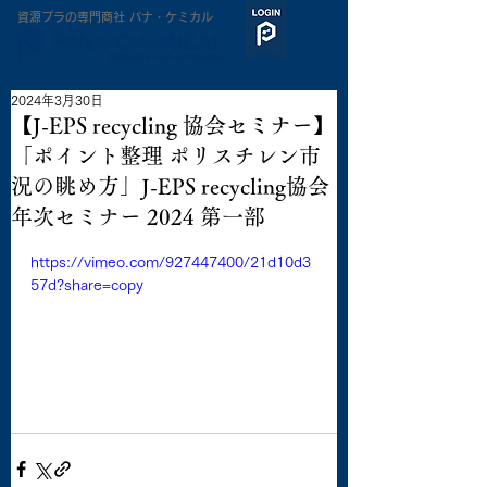
​資源プラの専門商社 パナ・ケミカル
2024年3月30日
【J-EPS recycling 協会セミナー】
「ポイント整理 ポリスチレン市
況の眺め方」J-EPS recycling協会
年次セミナー 2024 第一部
https://vimeo.com/927447400/21d10d3
57d?share=copy