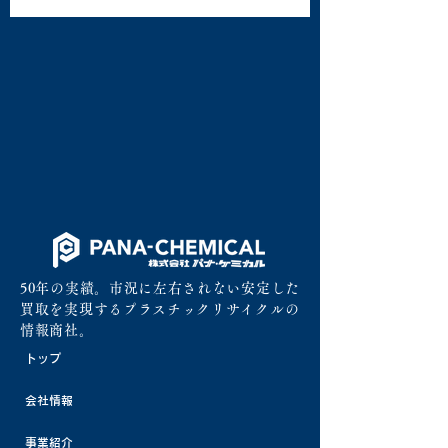
50年の実績。市況に左右されない安定した
買取を実現するプラスチックリサイクルの
情報商社。
トップ
会社情報
事業紹介