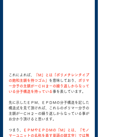
これによれば、
「Ｍ」とは「ポリメチレンタイプ
の飽和主鎖を持つゴム」
を意味しており、
ポリマ
ー分子の主鎖がーＣＨ２－の繰り返しからなって
いる分子構造を持っている
事を表しています。
先に示したＥＰＭ、ＥＰＤＭの分子構造を記した
構造式を見て頂ければ、これらのポリマー分子の
主鎖がーＣＨ２－の繰り返しからなっている事が
お分かり頂けると思います。
つまり、
ＥＰＭやＥＰＤＭの「Ｍ」とは、「モノ
マーユニットの名称を表す単語の頭文字」では無