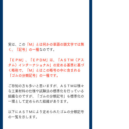
実は、この
「Ｍ」とは何かの単語の頭文字では無
く、「記号」の一種
なのです。
「ＥＰＭ」、「ＥＰＤＭ」は、「ＡＳＴＭ（アス
タム）インターナショナル」の定める基準に基づ
く略称で、「Ｍ」とはこの略号の中に含まれる
「ゴムの分類記号」の一種です。
ご存知の方も多いと思いますが、ＡＳＴＭは様々
な工業材料の仕様や試験法の標準化を行っている
組織なのですが、「ゴムの分類記号」も標準化の
一環として定められた経緯があります。
以下にＡＳＴＭにより定められたゴムの分類記号
の一覧を示します。