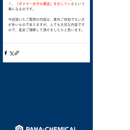
く、「ポリマー分子の構造」を示している
という
事になるのです。
今回頂いたご質問の内容は、案外ご存知でない方
が多いものでありますが、とても大切な内容です
ので、是非ご理解して頂けましたらと思います。