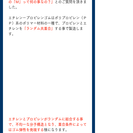
の「Ｍ」って何の事なの？」
とのご質問を頂きま
した。
エチレンープロピレンゴムはポリプロピレン（Ｐ
Ｐ）系のポリマー材料の一種で、プロピレンとエ
チレンを
「ランダム共重合」
する事で製造しま
す。
エチレンとプロピレンがランダムに結合する事
で、不均一な分子構造となり、重合条件によって
はゴム弾性を発現する
様になります。