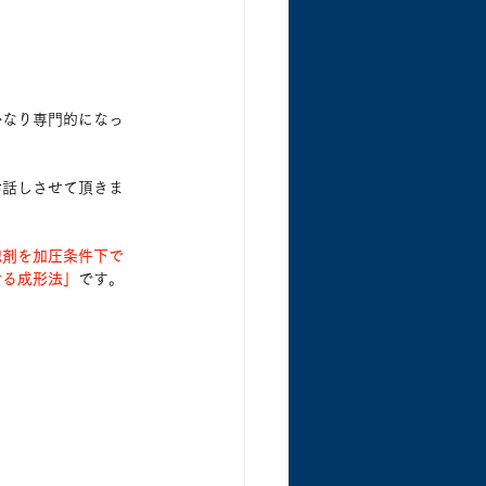
かなり専門的になっ
お話しさせて頂きま
泡剤を加圧条件下で
せる成形法」
です。