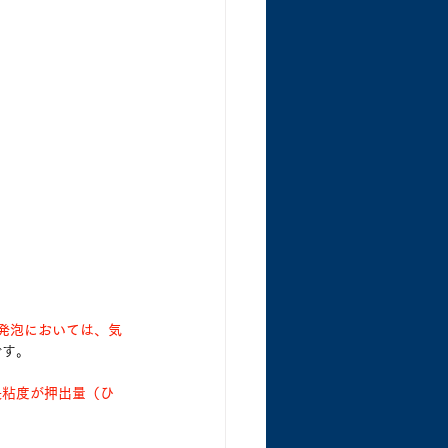
発泡においては、気
です。
長粘度が押出量（ひ