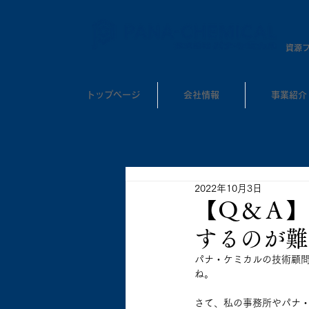
​資源
トップページ
会社情報
事業紹介
2022年10月3日
【Ｑ＆Ａ】
するのが難
パナ・ケミカルの技術顧
ね。
さて、私の事務所やパナ