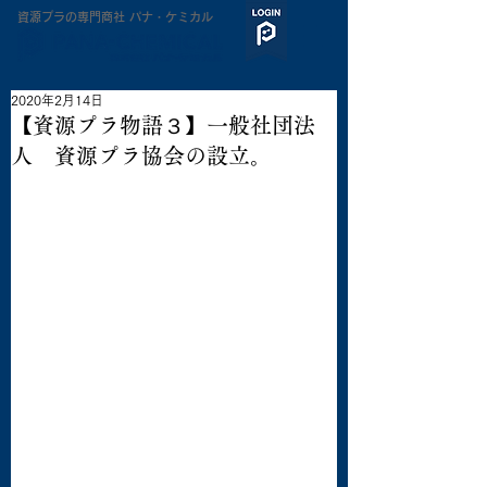
​資源プラの専門商社 パナ・ケミカル
2020年2月14日
【資源プラ物語３】一般社団法
人 資源プラ協会の設立。