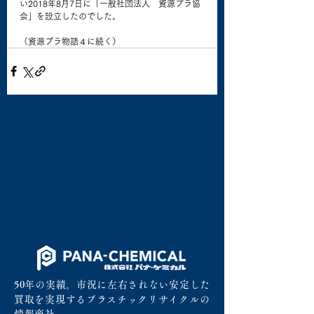
い2018年8月7日に「一般社団法人　資源プラ協
会」を設立したのでした。
（資源プラ物語４に続く）
50年の実績。市況に左右されない安定した
買取を実現するプラスチックリサイクルの
情報商社。