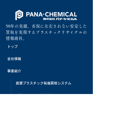
50年の実績。市況に左右されない安定した
買取を実現するプラスチックリサイクルの
情報商社。
トップ
会社情報
事業紹介
資源プラスチック有価買取システム
発泡スチロールリサイクルシステム
リサイクル処理機販売
プラスチック原料販売