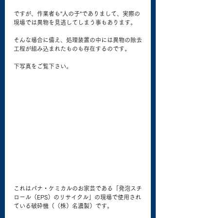
ですが、作業者も”人の子”でありまして、実際の
現場では異物を見逃してしまう事もあります。 
そんな場合に備え、処理装置の中には異物の除去
工程が組み込まれたものも存在するのです。
下写真をご覧下さい。 
これはパナ・ケミカルのお家芸である「発泡スチ
ロール（EPS）のリサイクル」の現場で使用され
ている破砕機（（株）名濃製）です。 