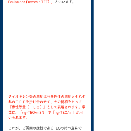
Equivalent Factors : TEF）」
といいます。
ダイオキシン類の濃度は各異性体の濃度とそれぞ
れのＴＥＦを掛け合わせて、その総和をもって
「毒性等量（ＴＥＱ）」として表現されます。単
位は、「ng-TEQ/m3N」や「ng-TEQ/ｇ」が用
いられます。
これが、ご質問の趣旨であるTEQの持つ意味で