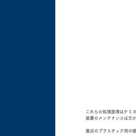
これらの処理原理はケミ
装置のメンテナンスは欠
最近のプラスチック用の