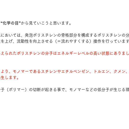
を
“化学の目”
から見ていこうと思います。
式においては、発泡ポリスチレンの骨格部分を構成するポリスチレンの
性を上げ、流動性を向上させる（＝流れやすくする）操作を行っていま
与えられたポリスチレンの分子はエネルギーレベルの高い状態にありま
により、モノマーであるスチレンやエチルベンゼン、トルエン、クメン
発生します。
分子（ポリマー）の切断が起きる事で、モノマーなどの低分子が生じる