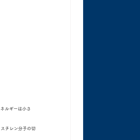
エネルギーは小さ
リスチレン分子の切