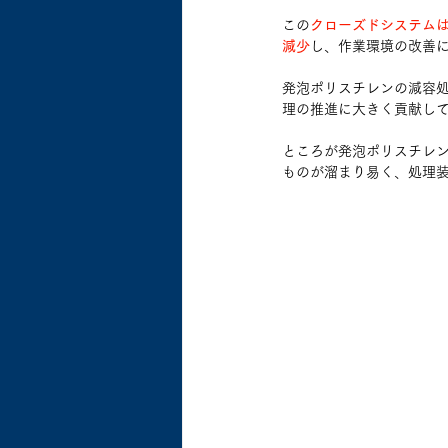
この
クローズドシステム
減少
し、作業環境の改善
発泡ポリスチレンの減容
理の推進に大きく貢献し
ところが発泡ポリスチレ
ものが溜まり易く、処理