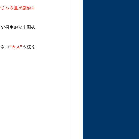
粉じんの量が劇的に
全で衛生的な中間処
らない
“カス”
の様な