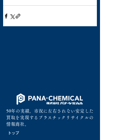
50年の実績。市況に左右されない安定した
買取を実現するプラスチックリサイクルの
情報商社。
トップ