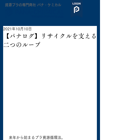
​資源プラの専門商社 パナ・ケミカル
2021年10月10日
【パナログ】リサイクルを支える
二つのループ
来年から始まるプラ資源循環法。