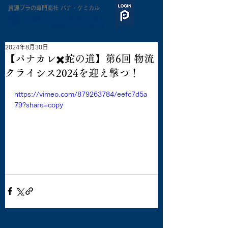
​資源プラの専門商社 パナ・ケミカル
2024年8月30日
【パナカレ✖️蛇の道】第6回 物流
クライシス2024を迎え撃つ！
https://vimeo.com/879263784/eefc7d5a
79?share=copy