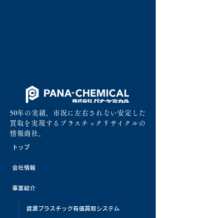
50年の実績。市況に左右されない安定した
買取を実現するプラスチックリサイクルの
情報商社。
トップ
会社情報
事業紹介
資源プラスチック有価買取システム