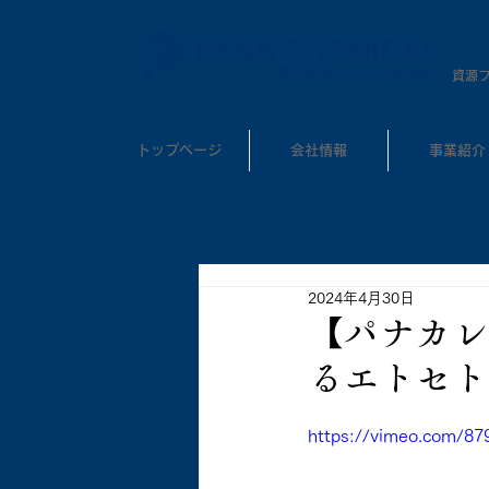
​資源
トップページ
会社情報
事業紹介
2024年4月30日
【パナカレ✖
るエトセト
https://vimeo.com/87