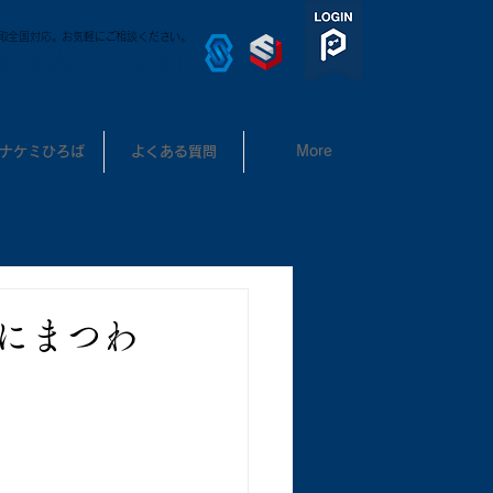
取全国対応。お気軽にご相談ください。
3-3302-7531
ナケミひろば
よくある質問
More
ルにまつわ