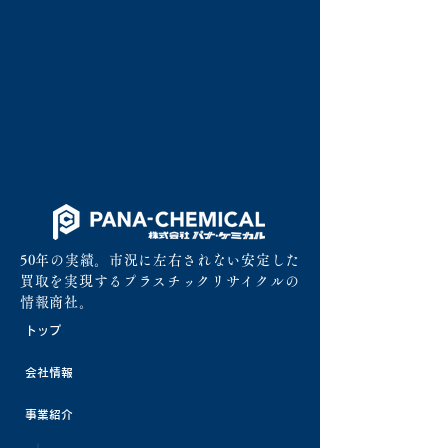
50年の実績。市況に左右されない安定した
買取を実現するプラスチックリサイクルの
情報商社。
トップ
会社情報
事業紹介