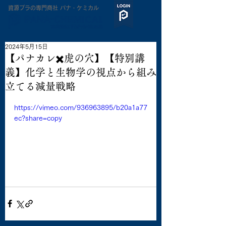
​資源プラの専門商社 パナ・ケミカル
2024年5月15日
【パナカレ✖️虎の穴】【特別講
義】化学と生物学の視点から組み
立てる減量戦略
https://vimeo.com/936963895/b20a1a77
ec?share=copy