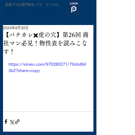
​資源プラの専門商社 パナ・ケミカル
2024年8月30日
【パナカレ✖️虎の穴】第26回 商
社マン必見！物性表を読みこな
す！
https://vimeo.com/970280271/79cbd84
3b2?share=copy