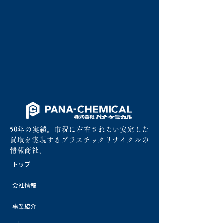
50年の実績。市況に左右されない安定した
買取を実現するプラスチックリサイクルの
情報商社。
トップ
会社情報
事業紹介