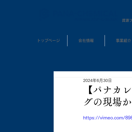
​資源
トップページ
会社情報
事業紹介
2024年6月30日
【パナカレ
グの現場か
https://vimeo.com/89