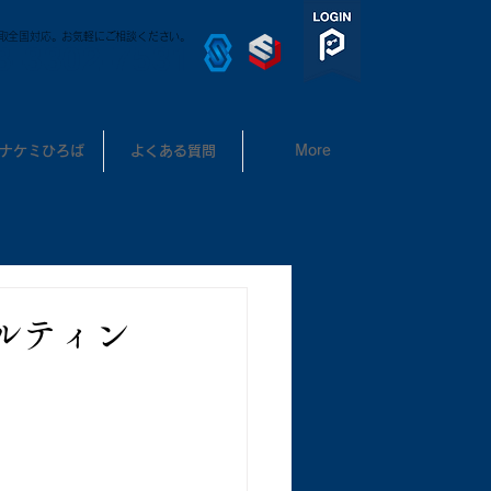
取全国対応。お気軽にご相談ください。
3-3302-7531
ナケミひろば
よくある質問
More
サルティン