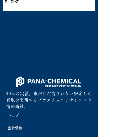
50年の実績。市況に左右されない安定した
買取を実現するプラスチックリサイクルの
情報商社。
トップ
会社情報