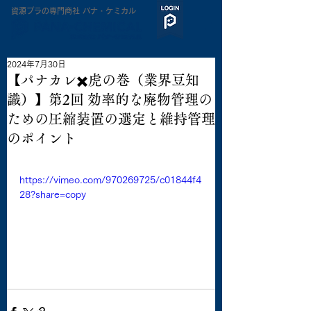
​資源プラの専門商社 パナ・ケミカル
2024年7月30日
【パナカレ✖️虎の巻（業界豆知
識）】第2回 効率的な廃物管理の
ための圧縮装置の選定と維持管理
のポイント
https://vimeo.com/970269725/c01844f4
28?share=copy