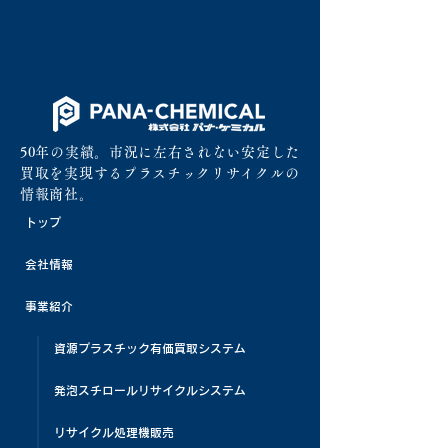
50年の実績。市況に左右されない安定した
買取を実現するプラスチックリサイクルの
情報商社。
トップ
会社情報
事業紹介
資源プラスチック有価買取システム
発泡スチロールリサイクルシステム
リサイクル処理機販売