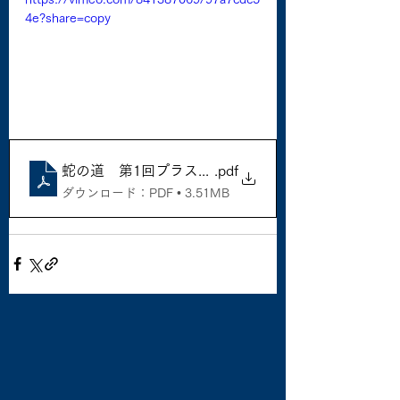
4e?share=copy
蛇の道 第1回プラスチックリサイクルの“カタチ”
.pdf
ダウンロード：PDF • 3.51MB