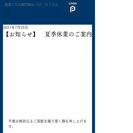
​資源プラの専門商社 パナ・ケミカル
2021年7月25日
【お知らせ】 夏季休業のご案内
平素は格別なるご高配を賜り厚く御礼申し上げま
す。