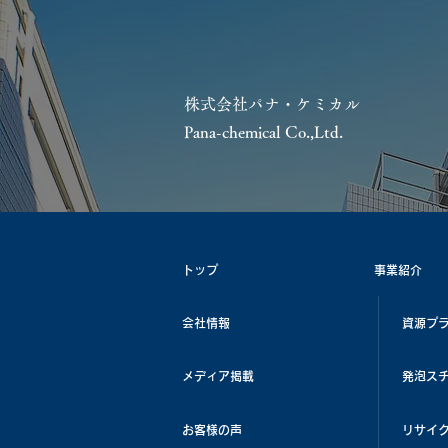
株式会社パナ・ケミカル
Pana-chemical Co.,Ltd.
トップ
事業紹介
会社情報
資源プ
メディア掲載
発泡ス
お客様の声
リサイ