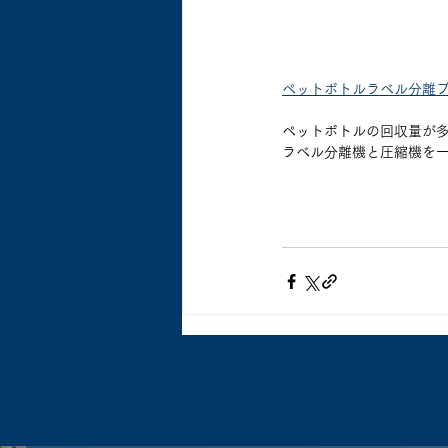
ペットボトルラベル分離
ペットボトルの回収量が
ラベル分離機と圧縮機を