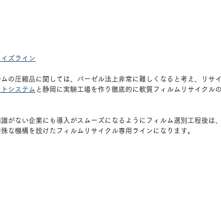
タイズライン
ルムの圧縮品に関しては、バーゼル法上非常に難しくなると考え、リサ
ントシステム
と静岡に実験工場を作り徹底的に軟質フィルムリサイクル
知識がない企業にも導入がスムーズになるようにフィルム選別工程後は
特殊な機構を設けたフィルムリサイクル専用ラインになります。