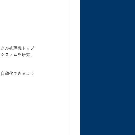
イクル処理機トップ
のシステムを研究、
、自動化できるよう