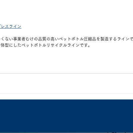
プレスライン
多くない事業者むけの品質の高いペットボトル圧縮品を製造するライン
一体型にしたペットボトルリサイクルラインです。