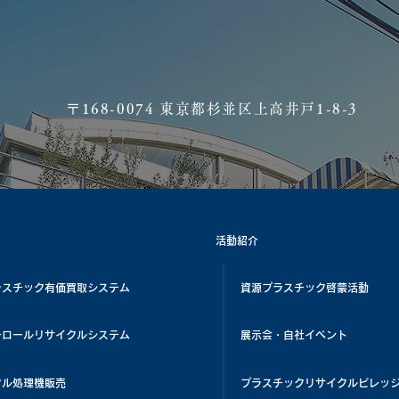
​〒168-0074 東京都杉並区上高井戸1-8-3
活動紹介
ラスチック有価買取システム
資源プラスチック啓蒙活動
チロールリサイクルシステム
展示会・自社イベント
クル処理機販売
プラスチックリサイクルビレッ