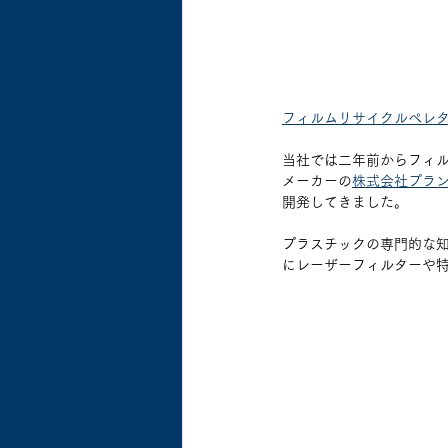
フィルムリサイクルペレ
当社では二年前からフィ
メーカーの
株式会社プラ
開発してきました。
プラスチックの専門的な
にレーザーフィルターや