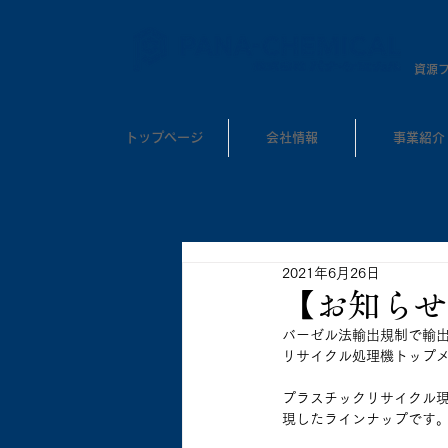
​資源
トップページ
会社情報
事業紹介
2021年6月26日
【お知らせ
バーゼル法輸出規制で輸出
リサイクル処理機トップ
プラスチックリサイクル
現したラインナップです