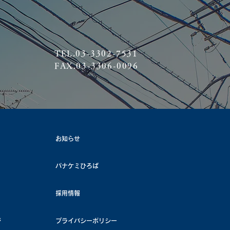
TEL.03-3302-7531
FAX.03-3306-0096
お知らせ
パナケミひろば
採用情報
ジ
プライバシーポリシー