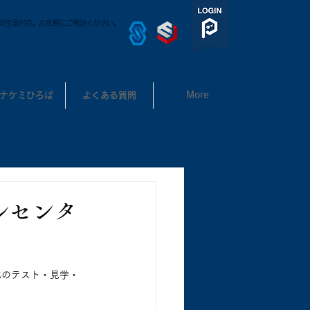
取全国対応。お気軽にご相談ください。
3-3302-7531
ナケミひろば
よくある質問
More
ルセンタ
化のテスト・見学・