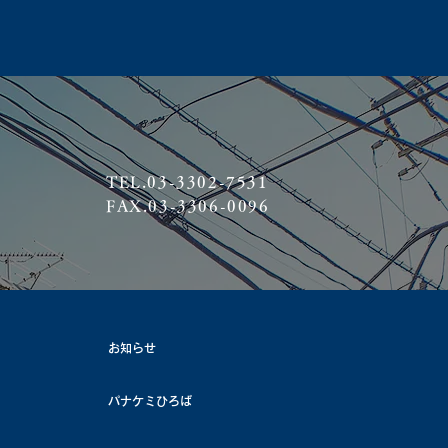
TEL.03-3302-7531
FAX.03-3306-0096
お知らせ
パナケミひろば