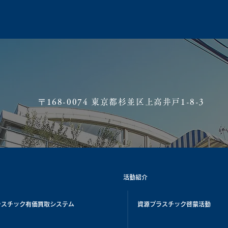
​〒168-0074 東京都杉並区上高井戸1-8-3
活動紹介
ラスチック有価買取システム
資源プラスチック啓蒙活動