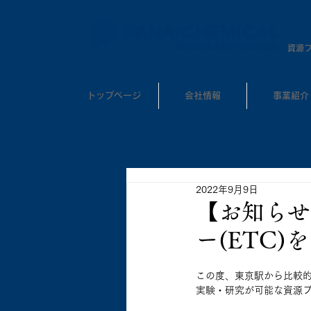
​資源
トップページ
会社情報
事業紹介
2022年9月9日
【お知らせ
ー(ETC
この度、東京駅から比較
実験・研究が可能な資源プ