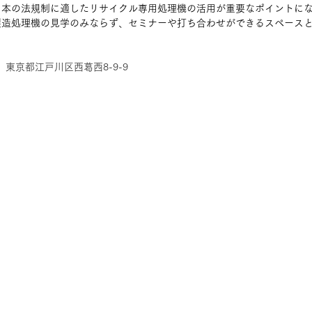
日本の法規制に適したリサイクル専用処理機の活用が重要なポイントに
製造処理機の見学のみならず、セミナーや打ち合わせができるスペース
8　東京都江戸川区西葛西8-9-9