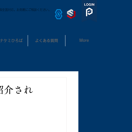
取全国対応。お気軽にご相談ください。
3-3302-7531
ナケミひろば
よくある質問
More
紹介され