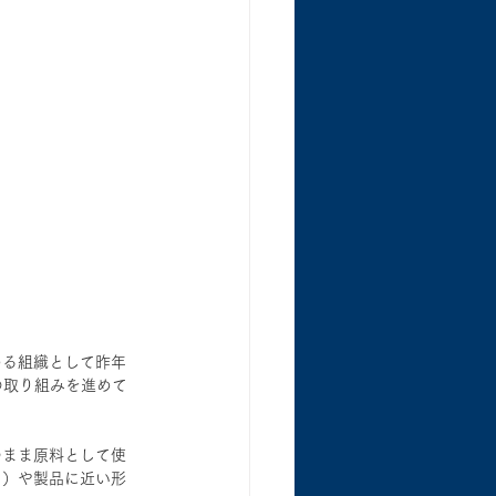
める組織として昨年
などの取り組みを進めて
のまま原料として使
ク）や製品に近い形