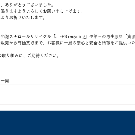
り、ありがとうございました。
を賜りますようよろしくお願い申し上げます。
心よりお祈りいたします。
泡スチロールリサイクル「J-EPS recycling」や第三の再生原料「
機販売から有価買取まで、お客様に一層の安心と安全と情報をご提供い
ルの取り組みに、ご期待ください。
ル一同