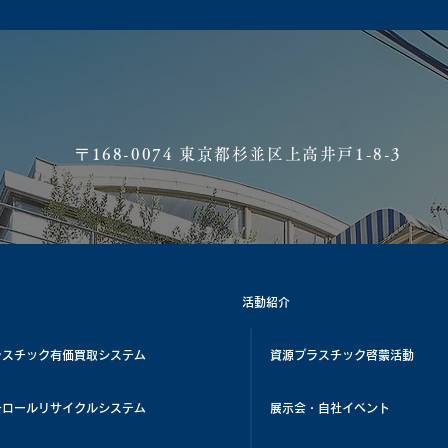
​〒168-0074 東京都杉並区上高井戸1-8-3
活動紹介
ラスチック有価買取システム
資源プラスチック啓蒙活動
チロールリサイクルシステム
展示会・自社イベント