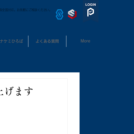
取全国対応。お気軽にご相談ください。
3-3302-7531
ナケミひろば
よくある質問
More
上げます