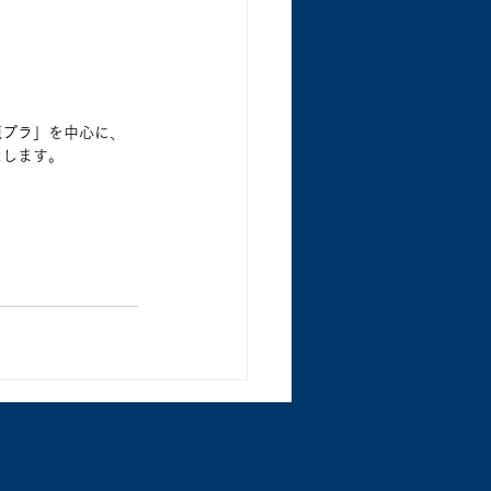
資源プラ」を中心に、
たします。