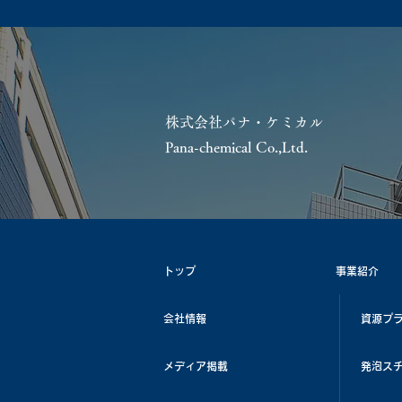
株式会社パナ・ケミカル
Pana-chemical Co.,Ltd.
トップ
事業紹介
会社情報
資源プ
メディア掲載
発泡ス