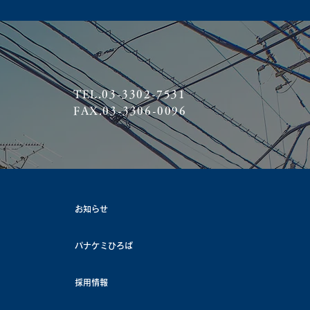
TEL.03-3302-7531
FAX.03-3306-0096
お知らせ
パナケミひろば
採用情報